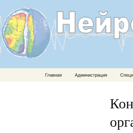
Перейти к содержимому
Главная
Администрация
Спец
Главный врач
Ко
орг