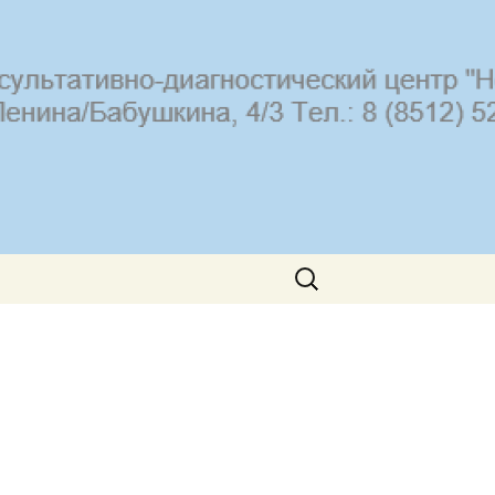
Искать: